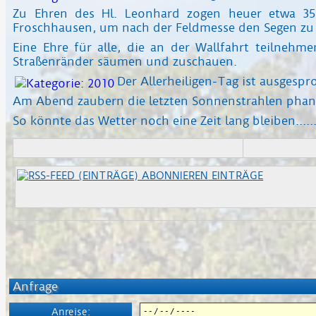
Zu Ehren des Hl. Leonhard zogen heuer etwa 3
Froschhausen, um nach der Feldmesse den Segen zu 
Eine Ehre für alle, die an der Wallfahrt teilneh
Straßenränder säumen und zuschauen.
Der Allerheiligen-Tag ist ausgesp
Am Abend zaubern die letzten Sonnenstrahlen phant
So könnte das Wetter noch eine Zeit lang bleiben.....
EINTRÄGE
Anfrage
Anreise: