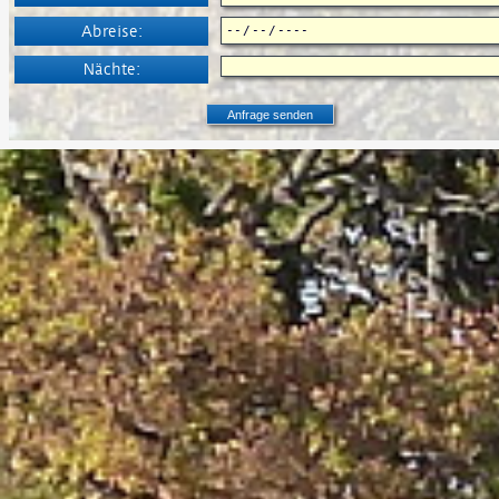
Abreise:
Nächte: