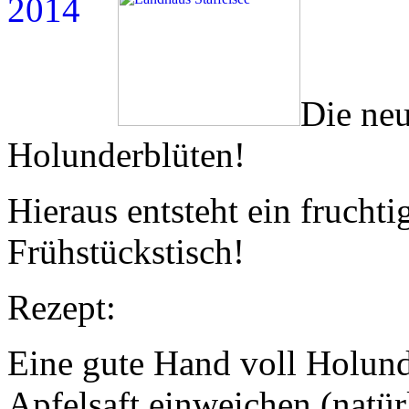
Die neu
Holunderblüten!
Hieraus entsteht ein fruchti
Frühstückstisch!
Rezept:
Eine gute Hand voll Holund
Apfelsaft einweichen (natür