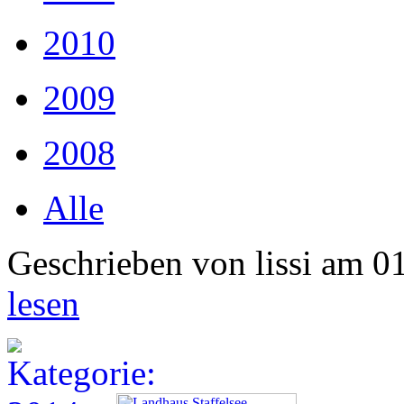
2010
2009
2008
Alle
Geschrieben von lissi am 0
lesen