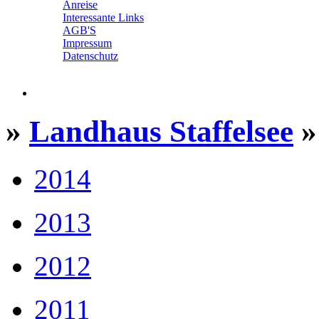
Anreise
Interessante Links
AGB'S
Impressum
Datenschutz
»
Landhaus Staffelsee
»
2014
2013
2012
2011