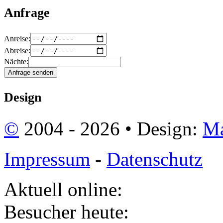
Anfrage
Anreise:
Abreise:
Nächte:
Design
©
2004 - 2026 • Design:
Ma
Impressum
-
Datenschutz
Aktuell online:
Besucher heute: