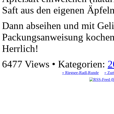
Saft aus den eigenen Äpfeln
Dann abseihen und mit Geli
Packungsanweisung kochen u
Herrlich!
6477 Views • Kategorien:
2
« Riegsee-Radl-Runde
» Zur