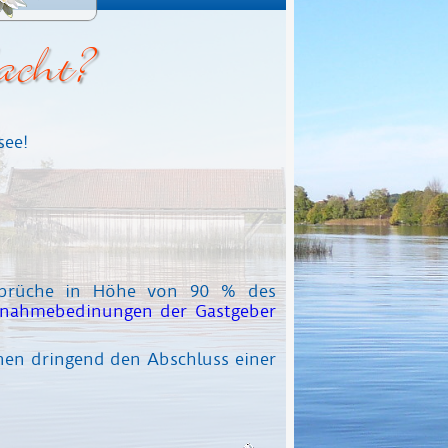
acht?
see!
nsprüche in Höhe von 90 % des
fnahmebedinungen der Gastgeber
hnen dringend den Abschluss einer