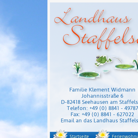
Familie Klement Widmann
Johannisstraße 6
D-82418 Seehausen am Staffel
Telefon: +49 (0) 8841 - 4978
Fax: +49 (0) 8841 - 627022
Email an das Landhaus Staffel
Startseite
Ferienwohn